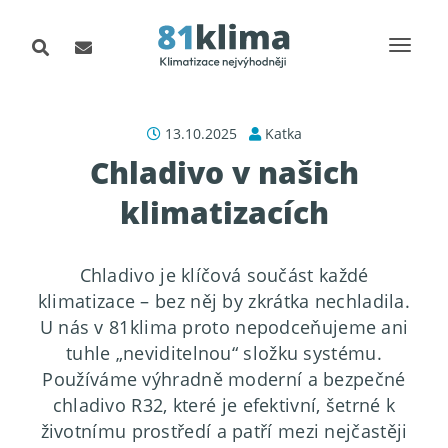
13.10.2025
Katka
Chladivo v našich
klimatizacích
Chladivo je klíčová součást každé
klimatizace – bez něj by zkrátka nechladila.
U nás v 81klima proto nepodceňujeme ani
tuhle „neviditelnou“ složku systému.
Používáme výhradně moderní a bezpečné
chladivo R32, které je efektivní, šetrné k
životnímu prostředí a patří mezi nejčastěji