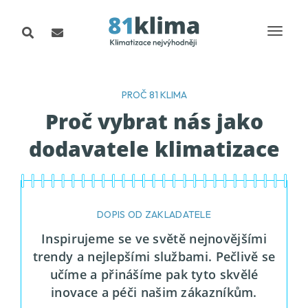
PROČ 81 KLIMA
Proč vybrat nás jako
dodavatele klimatizace
DOPIS OD ZAKLADATELE
Inspirujeme se ve světě nejnovějšími
trendy a nejlepšími službami. Pečlivě se
učíme a přinášíme pak tyto skvělé
inovace a péči našim zákazníkům.