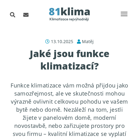
13.10.2025
Matěj
Jaké jsou funkce
klimatizací?
Funkce klimatizace vám možná přijdou jako
samozřejmost, ale ve skutečnosti mohou
výrazně ovlivnit celkovou pohodu ve vašem
bytě nebo domě. Nezáleží na tom, jestli
žijete v panelovém domě, moderní
novostavbě, nebo zařizujete prostory pro
svou firmu – kvalitní klimatizace se vyplatí