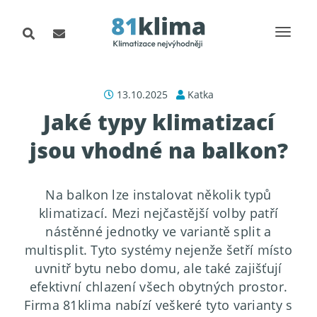
13.10.2025
Katka
Jaké typy klimatizací
jsou vhodné na balkon?
Na balkon lze instalovat několik typů
klimatizací. Mezi nejčastější volby patří
nástěnné jednotky ve variantě split a
multisplit. Tyto systémy nejenže šetří místo
uvnitř bytu nebo domu, ale také zajišťují
efektivní chlazení všech obytných prostor.
Firma 81klima nabízí veškeré tyto varianty s